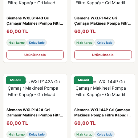
Siemens WXLS1443 Gri
Siemens WXLP1442 Gri
Çamaşır Makinesi Pompa Filtre
Çamaşır Makinesi Pompa Filtre
Kapağı - Gri Muadil
Kapağı - Gri Muadil
60,00 TL
60,00 TL
Hızlı kargo
Kolay iade
Hızlı kargo
Kolay iade
Ürünü İncele
Ürünü İncele
Muadil
Muadil
Siemens WXLP142A Gri
Siemens WXL144P Gri Çamaşır
Çamaşır Makinesi Pompa Filtre
Makinesi Pompa Filtre Kapağı -
Kapağı - Gri Muadil
Gri Muadil
60,00 TL
60,00 TL
Hızlı kargo
Kolay iade
Hızlı kargo
Kolay iade