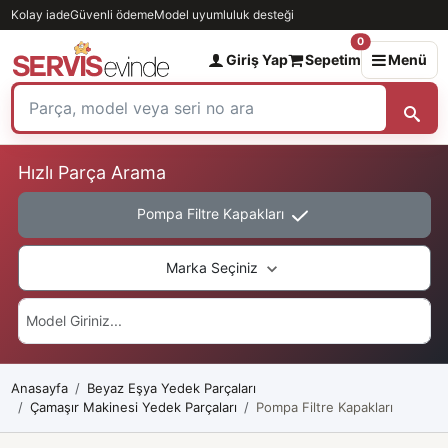
Kolay iade
Güvenli ödeme
Model uyumluluk desteği
0
Giriş Yap
Sepetim
Menü
Hızlı Parça Arama
Pompa Filtre Kapakları
Marka Seçiniz
Anasayfa
Beyaz Eşya Yedek Parçaları
Çamaşır Makinesi Yedek Parçaları
Pompa Filtre Kapakları