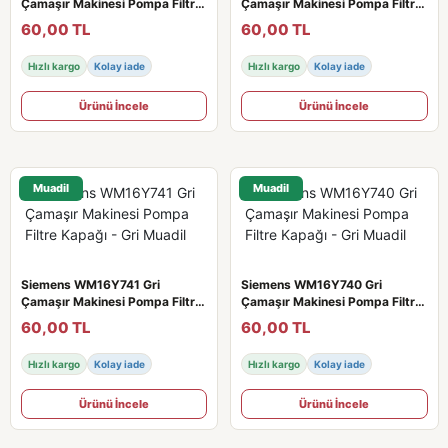
Çamaşır Makinesi Pompa Filtre
Çamaşır Makinesi Pompa Filtre
Kapağı - Gri Muadil
Kapağı - Gri Muadil
60,00 TL
60,00 TL
Hızlı kargo
Kolay iade
Hızlı kargo
Kolay iade
Ürünü İncele
Ürünü İncele
Muadil
Muadil
Siemens WM16Y741 Gri
Siemens WM16Y740 Gri
Çamaşır Makinesi Pompa Filtre
Çamaşır Makinesi Pompa Filtre
Kapağı - Gri Muadil
Kapağı - Gri Muadil
60,00 TL
60,00 TL
Hızlı kargo
Kolay iade
Hızlı kargo
Kolay iade
Ürünü İncele
Ürünü İncele