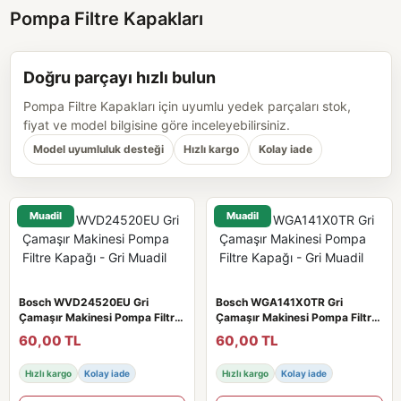
Pompa Filtre Kapakları
Doğru parçayı hızlı bulun
Pompa Filtre Kapakları için uyumlu yedek parçaları stok,
fiyat ve model bilgisine göre inceleyebilirsiniz.
Model uyumluluk desteği
Hızlı kargo
Kolay iade
Muadil
Muadil
Bosch WVD24520EU Gri
Bosch WGA141X0TR Gri
Çamaşır Makinesi Pompa Filtre
Çamaşır Makinesi Pompa Filtre
Kapağı - Gri Muadil
Kapağı - Gri Muadil
60,00 TL
60,00 TL
Hızlı kargo
Kolay iade
Hızlı kargo
Kolay iade