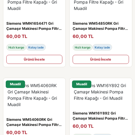
Siemens WMN16S4471 Gri
Siemens WM54850RK Gri
Çamaşır Makinesi Pompa Filtre
Çamaşır Makinesi Pompa Filtre
Kapağı - Gri Muadil
Kapağı - Gri Muadil
60,00 TL
60,00 TL
Hızlı kargo
Kolay iade
Hızlı kargo
Kolay iade
Ürünü İncele
Ürünü İncele
Muadil
Muadil
Siemens WM16Y892 Gri
Çamaşır Makinesi Pompa Filtre
Siemens WM54060RK Gri
Kapağı - Gri Muadil
Çamaşır Makinesi Pompa Filtre
60,00 TL
Kapağı - Gri Muadil
60,00 TL