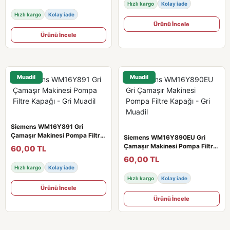
Hızlı kargo
Kolay iade
Hızlı kargo
Kolay iade
Ürünü İncele
Ürünü İncele
Muadil
Muadil
Siemens WM16Y891 Gri
Çamaşır Makinesi Pompa Filtre
Siemens WM16Y890EU Gri
Kapağı - Gri Muadil
Çamaşır Makinesi Pompa Filtre
60,00 TL
Kapağı - Gri Muadil
60,00 TL
Hızlı kargo
Kolay iade
Hızlı kargo
Kolay iade
Ürünü İncele
Ürünü İncele