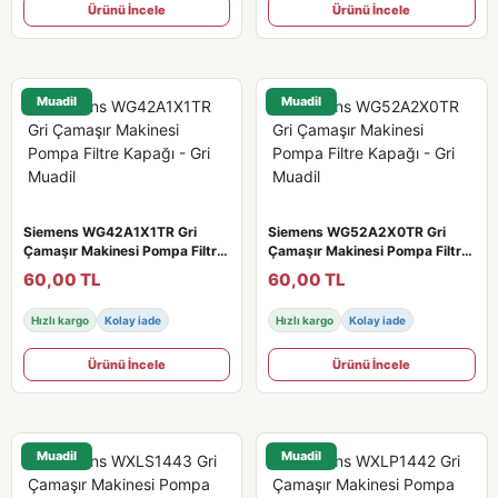
Ürünü İncele
Ürünü İncele
Muadil
Muadil
Siemens WG42A1X1TR Gri
Siemens WG52A2X0TR Gri
Çamaşır Makinesi Pompa Filtre
Çamaşır Makinesi Pompa Filtre
Kapağı - Gri Muadil
Kapağı - Gri Muadil
60,00 TL
60,00 TL
Hızlı kargo
Kolay iade
Hızlı kargo
Kolay iade
Ürünü İncele
Ürünü İncele
Muadil
Muadil