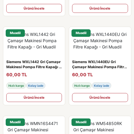
Ürünü İncele
Ürünü İncele
Muadil
Muadil
Siemens WXL1442 Gri Çamaşır
Siemens WXL1440EU Gri
Makinesi Pompa Filtre Kapağı -
Çamaşır Makinesi Pompa Filtre
Gri Muadil
Kapağı - Gri Muadil
60,00 TL
60,00 TL
Hızlı kargo
Kolay iade
Hızlı kargo
Kolay iade
Ürünü İncele
Ürünü İncele
Muadil
Muadil