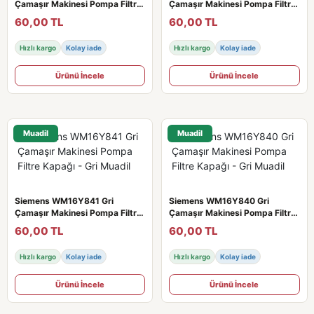
Çamaşır Makinesi Pompa Filtre
Çamaşır Makinesi Pompa Filtre
Kapağı - Gri Muadil
Kapağı - Gri Muadil
60,00 TL
60,00 TL
Hızlı kargo
Kolay iade
Hızlı kargo
Kolay iade
Ürünü İncele
Ürünü İncele
Muadil
Muadil
Siemens WM16Y841 Gri
Siemens WM16Y840 Gri
Çamaşır Makinesi Pompa Filtre
Çamaşır Makinesi Pompa Filtre
Kapağı - Gri Muadil
Kapağı - Gri Muadil
60,00 TL
60,00 TL
Hızlı kargo
Kolay iade
Hızlı kargo
Kolay iade
Ürünü İncele
Ürünü İncele