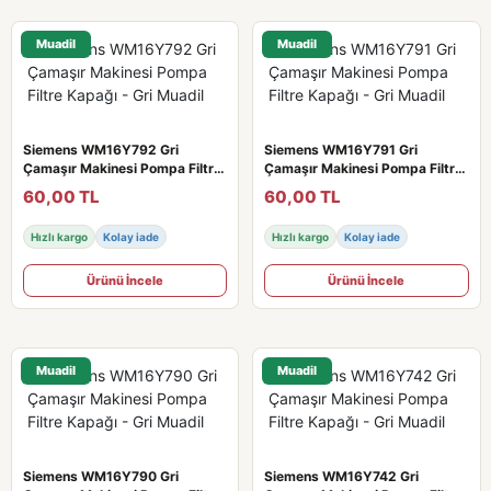
Muadil
Muadil
Siemens WM16Y792 Gri
Siemens WM16Y791 Gri
Çamaşır Makinesi Pompa Filtre
Çamaşır Makinesi Pompa Filtre
Kapağı - Gri Muadil
Kapağı - Gri Muadil
60,00 TL
60,00 TL
Hızlı kargo
Kolay iade
Hızlı kargo
Kolay iade
Ürünü İncele
Ürünü İncele
Muadil
Muadil
Siemens WM16Y790 Gri
Siemens WM16Y742 Gri