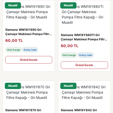
Muadil
Muadil
Siemens WM16Y890 Gri
Çamaşır Makinesi Pompa Filtre
Siemens WM16Y880TI Gri
Kapağı - Gri Muadil
Çamaşır Makinesi Pompa Filtre
60,00 TL
Kapağı - Gri Muadil
60,00 TL
Hızlı kargo
Kolay iade
Hızlı kargo
Kolay iade
Ürünü İncele
Ürünü İncele
Muadil
Muadil
Siemens WM16Y870 Gri
Siemens WM16Y842 Gri