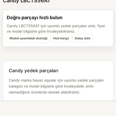
Candy LBCTS56AT
Doğru parçayı hızlı bulun
Candy LBCTS56AT için uyumlu yedek parçaları stok, fiyat
ve model bilgisine göre inceleyebilirsiniz.
Model uyumluluk desteği
Hızlı kargo
Kolay iade
Candy yedek parçaları
Candy marka beyaz eşyalar için uyumlu yedek parçaları
kategori ve model bilgisine göre inceleyebilir, emin
olamadığınız ürünlerde destek alabilirsiniz.