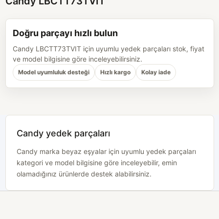
Candy LBCTT73TVIT
Doğru parçayı hızlı bulun
Candy LBCTT73TVIT için uyumlu yedek parçaları stok, fiyat
ve model bilgisine göre inceleyebilirsiniz.
Model uyumluluk desteği
Hızlı kargo
Kolay iade
Candy yedek parçaları
Candy marka beyaz eşyalar için uyumlu yedek parçaları
kategori ve model bilgisine göre inceleyebilir, emin
olamadığınız ürünlerde destek alabilirsiniz.