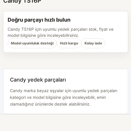
Candy TS16P
Doğru parçayı hızlı bulun
Candy TS16P için uyumlu yedek parçaları stok, fiyat ve
model bilgisine göre inceleyebilirsiniz.
Model uyumluluk desteği
Hızlı kargo
Kolay iade
Candy yedek parçaları
Candy marka beyaz eşyalar için uyumlu yedek parçaları
kategori ve model bilgisine göre inceleyebilir, emin
olamadığınız ürünlerde destek alabilirsiniz.