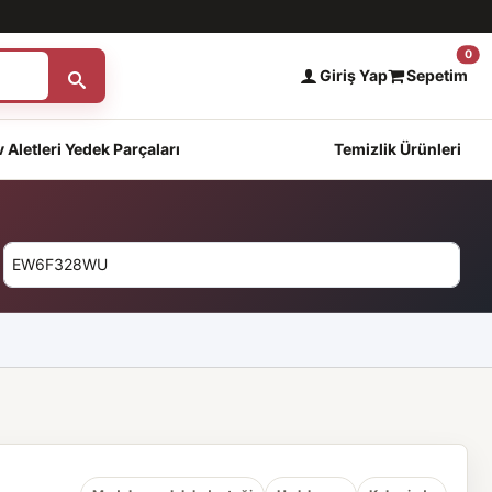
0
Giriş Yap
Sepetim
 Aletleri Yedek Parçaları
Temizlik Ürünleri