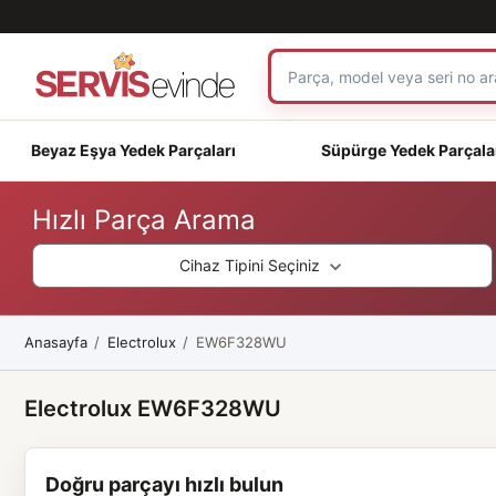
Beyaz Eşya Yedek Parçaları
Süpürge Yedek Parçala
Hızlı Parça Arama
Cihaz Tipini Seçiniz
Anasayfa
Electrolux
EW6F328WU
Electrolux EW6F328WU
Doğru parçayı hızlı bulun