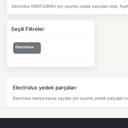
Electrolux EW6F328WU için uyumlu yedek parçaları stok, fiyat v
Seçili Filtreler
Electrolux
Electrolux yedek parçaları
Electrolux marka beyaz eşyalar için uyumlu yedek parçaları kat