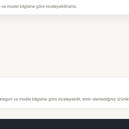
e model bilgisine göre inceleyebilirsiniz.
egori ve model bilgisine göre inceleyebilir, emin olamadığınız ürünler