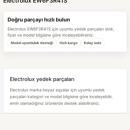
Electrolux EW6F3R41S
Doğru parçayı hızlı bulun
Electrolux EW6F3R41S için uyumlu yedek parçaları stok,
fiyat ve model bilgisine göre inceleyebilirsiniz.
Model uyumluluk desteği
Hızlı kargo
Kolay iade
Electrolux yedek parçaları
Electrolux marka beyaz eşyalar için uyumlu yedek
parçaları kategori ve model bilgisine göre inceleyebilir,
emin olamadığınız ürünlerde destek alabilirsiniz.