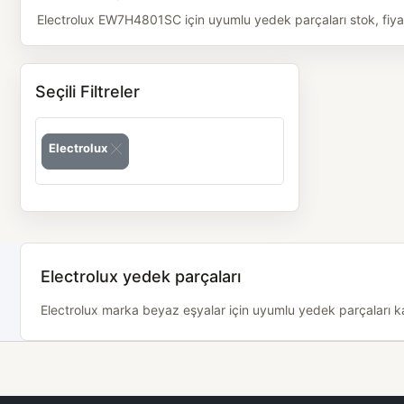
Electrolux EW7H4801SC için uyumlu yedek parçaları stok, fiyat 
Seçili Filtreler
Electrolux
Electrolux yedek parçaları
Electrolux marka beyaz eşyalar için uyumlu yedek parçaları kat