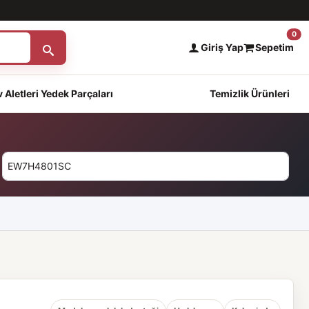
0
Giriş Yap
Sepetim
 Aletleri Yedek Parçaları
Temizlik Ürünleri