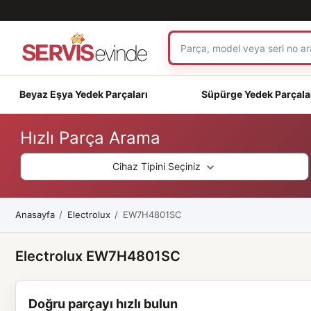
Beyaz Eşya Yedek Parçaları
Süpürge Yedek Parçala
Hızlı Parça Arama
Cihaz Tipini Seçiniz
Anasayfa
Electrolux
EW7H4801SC
Electrolux EW7H4801SC
Doğru parçayı hızlı bulun