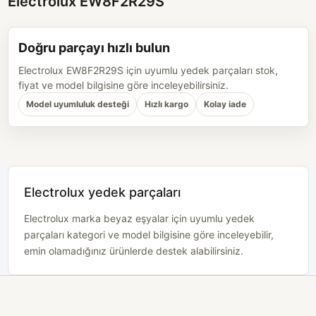
Electrolux EW8F2R29S
Doğru parçayı hızlı bulun
Electrolux EW8F2R29S için uyumlu yedek parçaları stok,
fiyat ve model bilgisine göre inceleyebilirsiniz.
Model uyumluluk desteği
Hızlı kargo
Kolay iade
Electrolux yedek parçaları
Electrolux marka beyaz eşyalar için uyumlu yedek
parçaları kategori ve model bilgisine göre inceleyebilir,
emin olamadığınız ürünlerde destek alabilirsiniz.