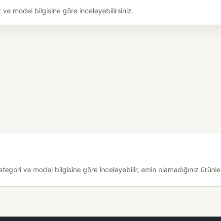
e model bilgisine göre inceleyebilirsiniz.
egori ve model bilgisine göre inceleyebilir, emin olamadığınız ürünler