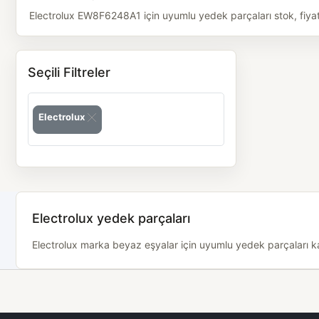
Electrolux EW8F6248A1 için uyumlu yedek parçaları stok, fiyat v
Seçili Filtreler
Electrolux
Electrolux yedek parçaları
Electrolux marka beyaz eşyalar için uyumlu yedek parçaları kat