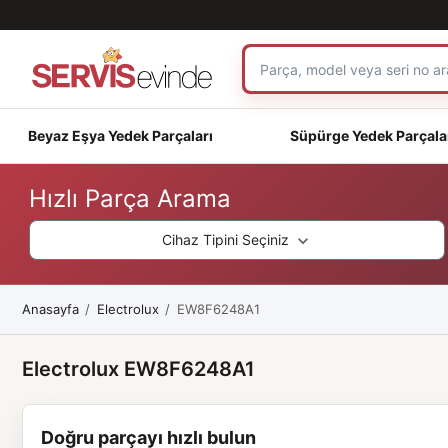
Beyaz Eşya Yedek Parçaları
Süpürge Yedek Parçala
Hızlı Parça Arama
Cihaz Tipini Seçiniz
Anasayfa
Electrolux
EW8F6248A1
Electrolux EW8F6248A1
Doğru parçayı hızlı bulun