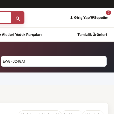
0
Giriş Yap
Sepetim
 Aletleri Yedek Parçaları
Temizlik Ürünleri