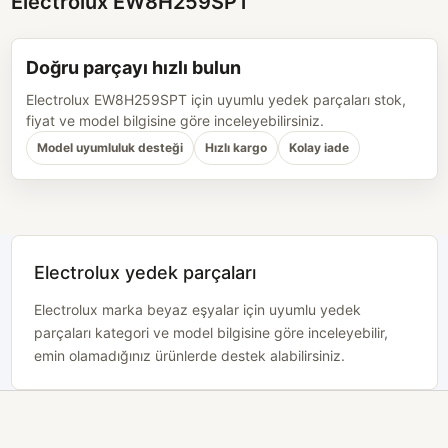
Electrolux EW8H259SPT
Doğru parçayı hızlı bulun
Electrolux EW8H259SPT için uyumlu yedek parçaları stok,
fiyat ve model bilgisine göre inceleyebilirsiniz.
Model uyumluluk desteği
Hızlı kargo
Kolay iade
Electrolux yedek parçaları
Electrolux marka beyaz eşyalar için uyumlu yedek
parçaları kategori ve model bilgisine göre inceleyebilir,
emin olamadığınız ürünlerde destek alabilirsiniz.