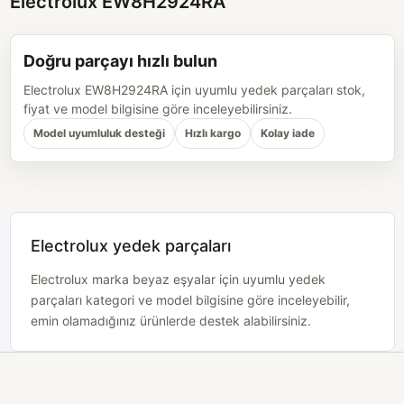
Electrolux EW8H2924RA
Doğru parçayı hızlı bulun
Electrolux EW8H2924RA için uyumlu yedek parçaları stok,
fiyat ve model bilgisine göre inceleyebilirsiniz.
Model uyumluluk desteği
Hızlı kargo
Kolay iade
Electrolux yedek parçaları
Electrolux marka beyaz eşyalar için uyumlu yedek
parçaları kategori ve model bilgisine göre inceleyebilir,
emin olamadığınız ürünlerde destek alabilirsiniz.