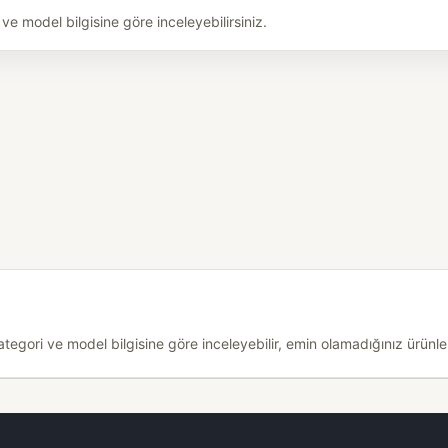
e model bilgisine göre inceleyebilirsiniz.
egori ve model bilgisine göre inceleyebilir, emin olamadığınız ürünler