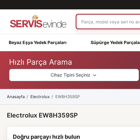
Beyaz Eşya Yedek Parçaları
Süpürge Yedek Parçala
Hızlı Parça Arama
Cihaz Tipini Seçiniz
Anasayfa
Electrolux
EW8H359SP
Electrolux EW8H359SP
Doğru parçayı hızlı bulun