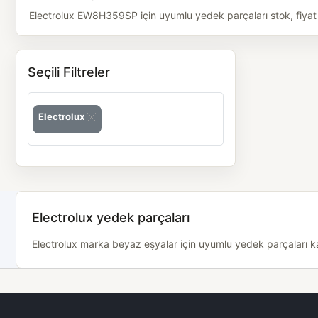
Electrolux EW8H359SP için uyumlu yedek parçaları stok, fiyat v
Seçili Filtreler
Electrolux
Electrolux yedek parçaları
Electrolux marka beyaz eşyalar için uyumlu yedek parçaları kat