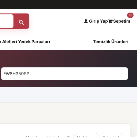
0
Giriş Yap
Sepetim
 Aletleri Yedek Parçaları
Temizlik Ürünleri