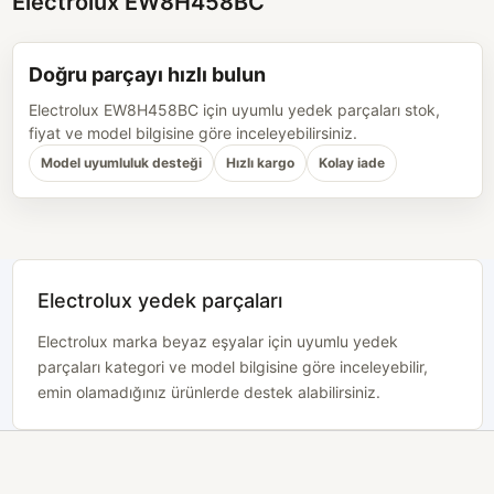
Electrolux EW8H458BC
Doğru parçayı hızlı bulun
Electrolux EW8H458BC için uyumlu yedek parçaları stok,
fiyat ve model bilgisine göre inceleyebilirsiniz.
Model uyumluluk desteği
Hızlı kargo
Kolay iade
Electrolux yedek parçaları
Electrolux marka beyaz eşyalar için uyumlu yedek
parçaları kategori ve model bilgisine göre inceleyebilir,
emin olamadığınız ürünlerde destek alabilirsiniz.