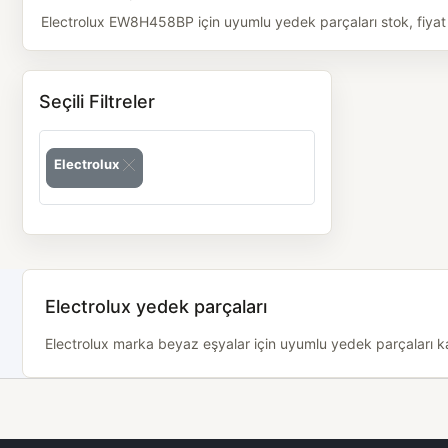
Electrolux EW8H458BP için uyumlu yedek parçaları stok, fiyat v
Seçili Filtreler
Electrolux
Electrolux yedek parçaları
Electrolux marka beyaz eşyalar için uyumlu yedek parçaları kat