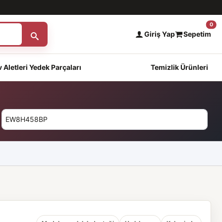
0
Giriş Yap
Sepetim
 Aletleri Yedek Parçaları
Temizlik Ürünleri