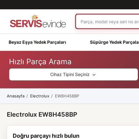
Beyaz Eşya Yedek Parçaları
Süpürge Yedek Parçala
Hızlı Parça Arama
Cihaz Tipini Seçiniz
Anasayfa
Electrolux
EW8H458BP
Electrolux EW8H458BP
Doğru parçayı hızlı bulun