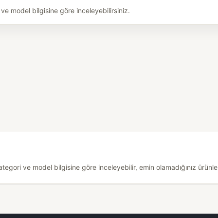
e model bilgisine göre inceleyebilirsiniz.
egori ve model bilgisine göre inceleyebilir, emin olamadığınız ürünler