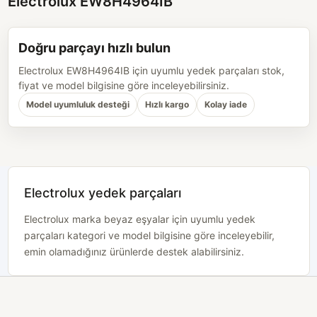
Electrolux EW8H4964IB
Doğru parçayı hızlı bulun
Electrolux EW8H4964IB için uyumlu yedek parçaları stok,
fiyat ve model bilgisine göre inceleyebilirsiniz.
Model uyumluluk desteği
Hızlı kargo
Kolay iade
Electrolux yedek parçaları
Electrolux marka beyaz eşyalar için uyumlu yedek
parçaları kategori ve model bilgisine göre inceleyebilir,
emin olamadığınız ürünlerde destek alabilirsiniz.