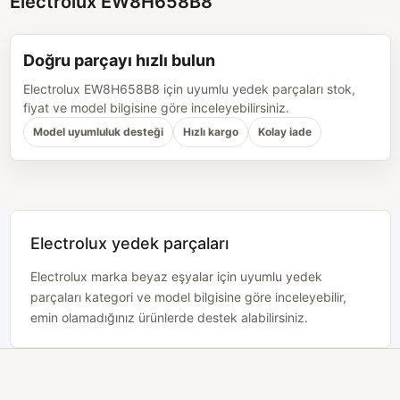
Electrolux EW8H658B8
Doğru parçayı hızlı bulun
Electrolux EW8H658B8 için uyumlu yedek parçaları stok,
fiyat ve model bilgisine göre inceleyebilirsiniz.
Model uyumluluk desteği
Hızlı kargo
Kolay iade
Electrolux yedek parçaları
Electrolux marka beyaz eşyalar için uyumlu yedek
parçaları kategori ve model bilgisine göre inceleyebilir,
emin olamadığınız ürünlerde destek alabilirsiniz.