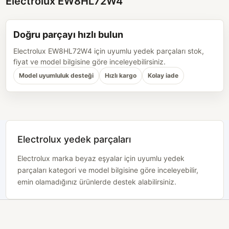
Electrolux EW8HL72W4
Doğru parçayı hızlı bulun
Electrolux EW8HL72W4 için uyumlu yedek parçaları stok,
fiyat ve model bilgisine göre inceleyebilirsiniz.
Model uyumluluk desteği
Hızlı kargo
Kolay iade
Electrolux yedek parçaları
Electrolux marka beyaz eşyalar için uyumlu yedek
parçaları kategori ve model bilgisine göre inceleyebilir,
emin olamadığınız ürünlerde destek alabilirsiniz.