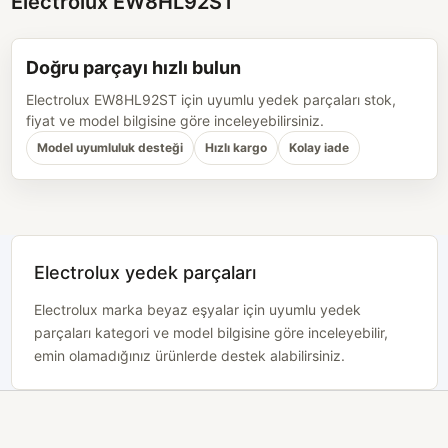
Electrolux EW8HL92ST
Doğru parçayı hızlı bulun
Electrolux EW8HL92ST için uyumlu yedek parçaları stok,
fiyat ve model bilgisine göre inceleyebilirsiniz.
Model uyumluluk desteği
Hızlı kargo
Kolay iade
Electrolux yedek parçaları
Electrolux marka beyaz eşyalar için uyumlu yedek
parçaları kategori ve model bilgisine göre inceleyebilir,
emin olamadığınız ürünlerde destek alabilirsiniz.