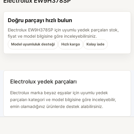
Electrolux EW9H378SP
Doğru parçayı hızlı bulun
Electrolux EW9H378SP için uyumlu yedek parçaları stok,
fiyat ve model bilgisine göre inceleyebilirsiniz.
Model uyumluluk desteği
Hızlı kargo
Kolay iade
Electrolux yedek parçaları
Electrolux marka beyaz eşyalar için uyumlu yedek
parçaları kategori ve model bilgisine göre inceleyebilir,
emin olamadığınız ürünlerde destek alabilirsiniz.