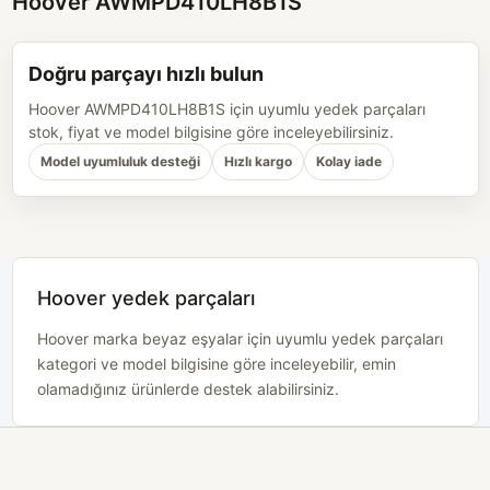
Hoover AWMPD410LH8B1S
Doğru parçayı hızlı bulun
Hoover AWMPD410LH8B1S için uyumlu yedek parçaları
stok, fiyat ve model bilgisine göre inceleyebilirsiniz.
Model uyumluluk desteği
Hızlı kargo
Kolay iade
Hoover yedek parçaları
Hoover marka beyaz eşyalar için uyumlu yedek parçaları
kategori ve model bilgisine göre inceleyebilir, emin
olamadığınız ürünlerde destek alabilirsiniz.