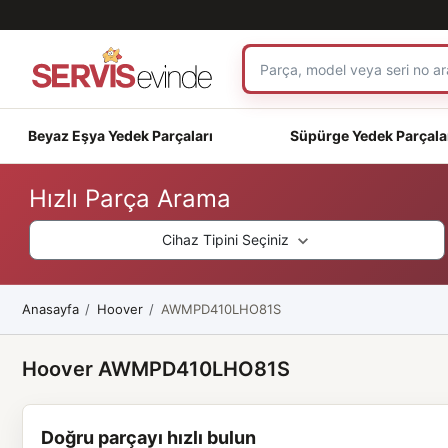
Beyaz Eşya Yedek Parçaları
Süpürge Yedek Parçala
Hızlı Parça Arama
Cihaz Tipini Seçiniz
Anasayfa
Hoover
AWMPD410LHO81S
Hoover AWMPD410LHO81S
Doğru parçayı hızlı bulun