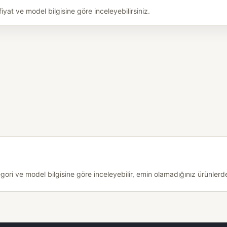
t ve model bilgisine göre inceleyebilirsiniz.
i ve model bilgisine göre inceleyebilir, emin olamadığınız ürünlerde 