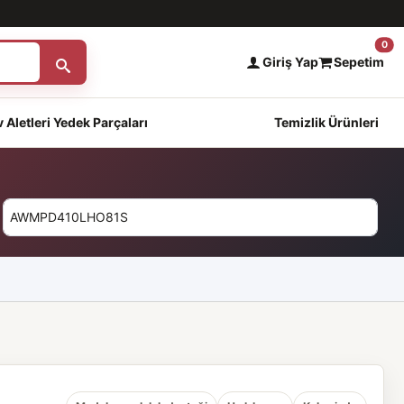
0
Giriş Yap
Sepetim
 Aletleri Yedek Parçaları
Temizlik Ürünleri