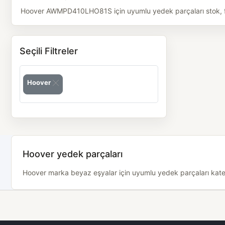
Hoover AWMPD410LHO81S için uyumlu yedek parçaları stok, fiya
Seçili Filtreler
Hoover
Hoover yedek parçaları
Hoover marka beyaz eşyalar için uyumlu yedek parçaları kategor