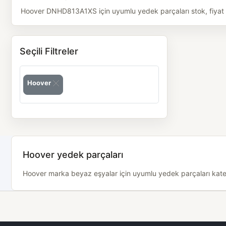
Hoover DNHD813A1XS için uyumlu yedek parçaları stok, fiyat ve
Seçili Filtreler
Hoover
Hoover yedek parçaları
Hoover marka beyaz eşyalar için uyumlu yedek parçaları kategor