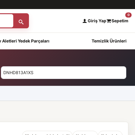
0
Giriş Yap
Sepetim
 Aletleri Yedek Parçaları
Temizlik Ürünleri