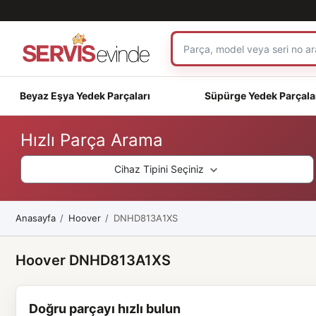
Beyaz Eşya Yedek Parçaları
Süpürge Yedek Parçala
Hızlı Parça Arama
Cihaz Tipini Seçiniz
Anasayfa
Hoover
DNHD813A1XS
Hoover DNHD813A1XS
Doğru parçayı hızlı bulun