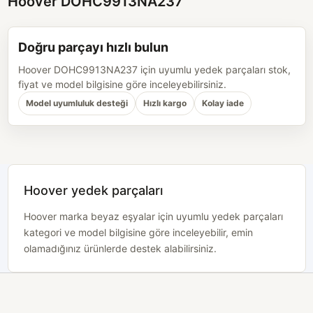
Hoover DOHC9913NA237
Doğru parçayı hızlı bulun
Hoover DOHC9913NA237 için uyumlu yedek parçaları stok,
fiyat ve model bilgisine göre inceleyebilirsiniz.
Model uyumluluk desteği
Hızlı kargo
Kolay iade
Hoover yedek parçaları
Hoover marka beyaz eşyalar için uyumlu yedek parçaları
kategori ve model bilgisine göre inceleyebilir, emin
olamadığınız ürünlerde destek alabilirsiniz.