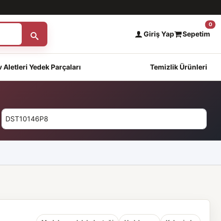
0
Giriş Yap
Sepetim
 Aletleri Yedek Parçaları
Temizlik Ürünleri