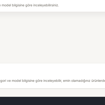
odel bilgisine göre inceleyebilirsiniz.
i ve model bilgisine göre inceleyebilir, emin olamadığınız ürünlerde 