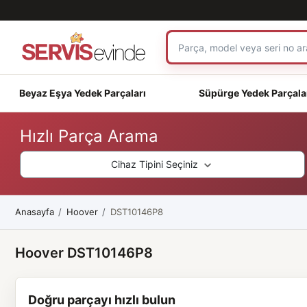
Beyaz Eşya Yedek Parçaları
Süpürge Yedek Parçala
Hızlı Parça Arama
Cihaz Tipini Seçiniz
Anasayfa
Hoover
DST10146P8
Hoover DST10146P8
Doğru parçayı hızlı bulun