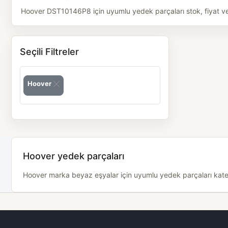
Hoover DST10146P8 için uyumlu yedek parçaları stok, fiyat ve m
Seçili Filtreler
Hoover
Hoover yedek parçaları
Hoover marka beyaz eşyalar için uyumlu yedek parçaları kategor