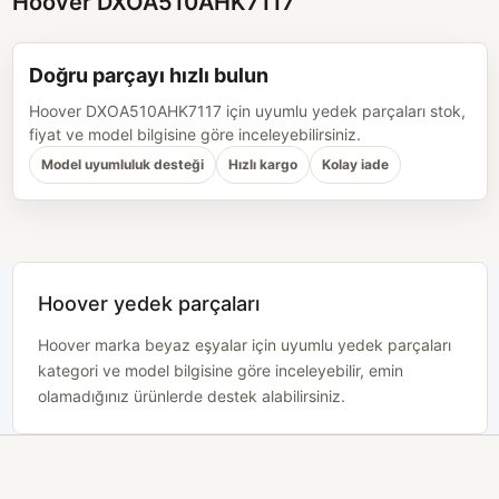
Hoover DXOA510AHK7117
Doğru parçayı hızlı bulun
Hoover DXOA510AHK7117 için uyumlu yedek parçaları stok,
fiyat ve model bilgisine göre inceleyebilirsiniz.
Model uyumluluk desteği
Hızlı kargo
Kolay iade
Hoover yedek parçaları
Hoover marka beyaz eşyalar için uyumlu yedek parçaları
kategori ve model bilgisine göre inceleyebilir, emin
olamadığınız ürünlerde destek alabilirsiniz.