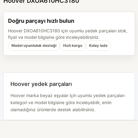
Hoover DXOA610HC3180
Doğru parçayı hızlı bulun
Hoover DXOA610HC3180 için uyumlu yedek parçaları stok,
fiyat ve model bilgisine göre inceleyebilirsiniz.
Model uyumluluk desteği
Hızlı kargo
Kolay iade
Hoover yedek parçaları
Hoover marka beyaz eşyalar için uyumlu yedek parçaları
kategori ve model bilgisine göre inceleyebilir, emin
olamadığınız ürünlerde destek alabilirsiniz.