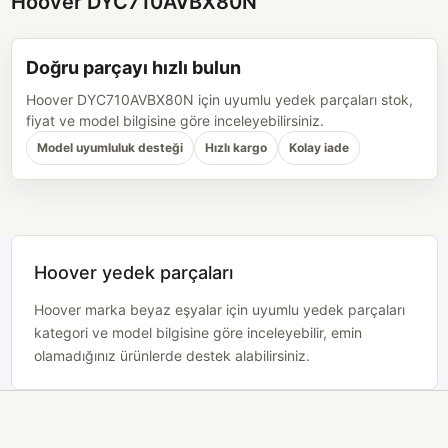
Hoover DYC710AVBX80N
Doğru parçayı hızlı bulun
Hoover DYC710AVBX80N için uyumlu yedek parçaları stok,
fiyat ve model bilgisine göre inceleyebilirsiniz.
Model uyumluluk desteği
Hızlı kargo
Kolay iade
Hoover yedek parçaları
Hoover marka beyaz eşyalar için uyumlu yedek parçaları
kategori ve model bilgisine göre inceleyebilir, emin
olamadığınız ürünlerde destek alabilirsiniz.