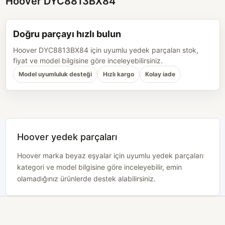
Hoover DYC8813BX84
Doğru parçayı hızlı bulun
Hoover DYC8813BX84 için uyumlu yedek parçaları stok,
fiyat ve model bilgisine göre inceleyebilirsiniz.
Model uyumluluk desteği
Hızlı kargo
Kolay iade
Hoover yedek parçaları
Hoover marka beyaz eşyalar için uyumlu yedek parçaları
kategori ve model bilgisine göre inceleyebilir, emin
olamadığınız ürünlerde destek alabilirsiniz.