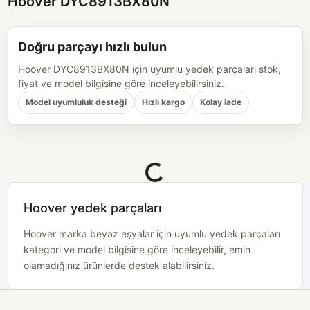
Hoover DYC8913BX80N
Doğru parçayı hızlı bulun
Hoover DYC8913BX80N için uyumlu yedek parçaları stok,
fiyat ve model bilgisine göre inceleyebilirsiniz.
Model uyumluluk desteği
Hızlı kargo
Kolay iade
Yükleniyor...
Hoover yedek parçaları
Hoover marka beyaz eşyalar için uyumlu yedek parçaları
kategori ve model bilgisine göre inceleyebilir, emin
olamadığınız ürünlerde destek alabilirsiniz.