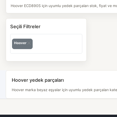
Hoover ECD890S için uyumlu yedek parçaları stok, fiyat ve mode
Seçili Filtreler
Hoover
Hoover yedek parçaları
Hoover marka beyaz eşyalar için uyumlu yedek parçaları kategor