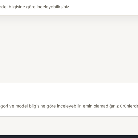
l bilgisine göre inceleyebilirsiniz.
i ve model bilgisine göre inceleyebilir, emin olamadığınız ürünlerde 