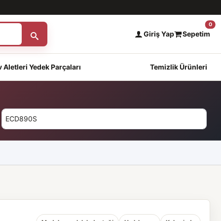
0
Giriş Yap
Sepetim
 Aletleri Yedek Parçaları
Temizlik Ürünleri