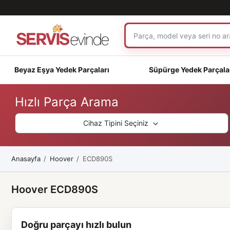
Beyaz Eşya Yedek Parçaları
Süpürge Yedek Parçala
Hızlı Parça Arama
Cihaz Tipini Seçiniz
Anasayfa
Hoover
ECD890S
Hoover ECD890S
Doğru parçayı hızlı bulun