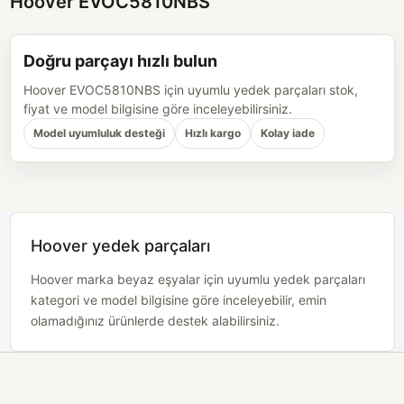
Hoover EVOC5810NBS
Doğru parçayı hızlı bulun
Hoover EVOC5810NBS için uyumlu yedek parçaları stok,
fiyat ve model bilgisine göre inceleyebilirsiniz.
Model uyumluluk desteği
Hızlı kargo
Kolay iade
Hoover yedek parçaları
Hoover marka beyaz eşyalar için uyumlu yedek parçaları
kategori ve model bilgisine göre inceleyebilir, emin
olamadığınız ürünlerde destek alabilirsiniz.