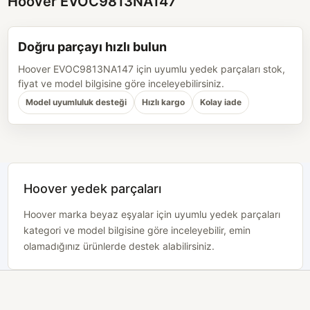
Hoover EVOC9813NA147
Doğru parçayı hızlı bulun
Hoover EVOC9813NA147 için uyumlu yedek parçaları stok,
fiyat ve model bilgisine göre inceleyebilirsiniz.
Model uyumluluk desteği
Hızlı kargo
Kolay iade
Hoover yedek parçaları
Hoover marka beyaz eşyalar için uyumlu yedek parçaları
kategori ve model bilgisine göre inceleyebilir, emin
olamadığınız ürünlerde destek alabilirsiniz.