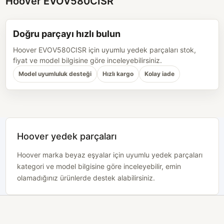
Hoover EVOV580CISR
Doğru parçayı hızlı bulun
Hoover EVOV580CISR için uyumlu yedek parçaları stok,
fiyat ve model bilgisine göre inceleyebilirsiniz.
Model uyumluluk desteği
Hızlı kargo
Kolay iade
Hoover yedek parçaları
Hoover marka beyaz eşyalar için uyumlu yedek parçaları
kategori ve model bilgisine göre inceleyebilir, emin
olamadığınız ürünlerde destek alabilirsiniz.