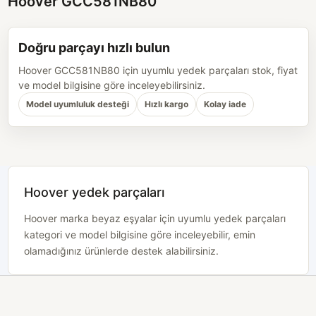
Hoover GCC581NB80
Doğru parçayı hızlı bulun
Hoover GCC581NB80 için uyumlu yedek parçaları stok, fiyat
ve model bilgisine göre inceleyebilirsiniz.
Model uyumluluk desteği
Hızlı kargo
Kolay iade
Hoover yedek parçaları
Hoover marka beyaz eşyalar için uyumlu yedek parçaları
kategori ve model bilgisine göre inceleyebilir, emin
olamadığınız ürünlerde destek alabilirsiniz.