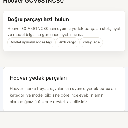
Hoover GCV581NC80
Doğru parçayı hızlı bulun
Hoover GCV581NC80 için uyumlu yedek parçaları stok, fiyat
ve model bilgisine göre inceleyebilirsiniz.
Model uyumluluk desteği
Hızlı kargo
Kolay iade
Hoover yedek parçaları
Hoover marka beyaz eşyalar için uyumlu yedek parçaları
kategori ve model bilgisine göre inceleyebilir, emin
olamadığınız ürünlerde destek alabilirsiniz.