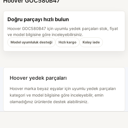
Hoover GOC580B47
Doğru parçayı hızlı bulun
Hoover GOC580B47 için uyumlu yedek parçaları stok, fiyat
ve model bilgisine göre inceleyebilirsiniz.
Model uyumluluk desteği
Hızlı kargo
Kolay iade
Hoover yedek parçaları
Hoover marka beyaz eşyalar için uyumlu yedek parçaları
kategori ve model bilgisine göre inceleyebilir, emin
olamadığınız ürünlerde destek alabilirsiniz.