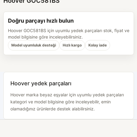
Hoover GOC581BS
Doğru parçayı hızlı bulun
Hoover GOC581BS için uyumlu yedek parçaları stok, fiyat ve
model bilgisine göre inceleyebilirsiniz.
Model uyumluluk desteği
Hızlı kargo
Kolay iade
Hoover yedek parçaları
Hoover marka beyaz eşyalar için uyumlu yedek parçaları
kategori ve model bilgisine göre inceleyebilir, emin
olamadığınız ürünlerde destek alabilirsiniz.