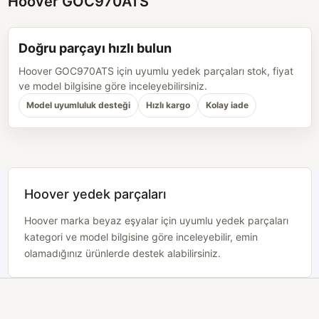
Hoover GOC970ATS
Doğru parçayı hızlı bulun
Hoover GOC970ATS için uyumlu yedek parçaları stok, fiyat
ve model bilgisine göre inceleyebilirsiniz.
Model uyumluluk desteği
Hızlı kargo
Kolay iade
Hoover yedek parçaları
Hoover marka beyaz eşyalar için uyumlu yedek parçaları
kategori ve model bilgisine göre inceleyebilir, emin
olamadığınız ürünlerde destek alabilirsiniz.