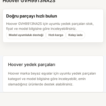
Hoover GVH9913NA2S
Doğru parçayı hızlı bulun
Hoover GVH9913NA2S için uyumlu yedek parçaları stok,
fiyat ve model bilgisine göre inceleyebilirsiniz.
Model uyumluluk desteği
Hızlı kargo
Kolay iade
Hoover yedek parçaları
Hoover marka beyaz eşyalar için uyumlu yedek parçaları
kategori ve model bilgisine göre inceleyebilir, emin
olamadığınız ürünlerde destek alabilirsiniz.