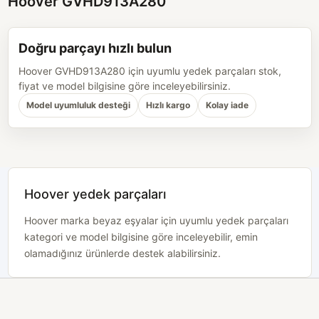
Hoover GVHD913A280
Doğru parçayı hızlı bulun
Hoover GVHD913A280 için uyumlu yedek parçaları stok,
fiyat ve model bilgisine göre inceleyebilirsiniz.
Model uyumluluk desteği
Hızlı kargo
Kolay iade
Hoover yedek parçaları
Hoover marka beyaz eşyalar için uyumlu yedek parçaları
kategori ve model bilgisine göre inceleyebilir, emin
olamadığınız ürünlerde destek alabilirsiniz.