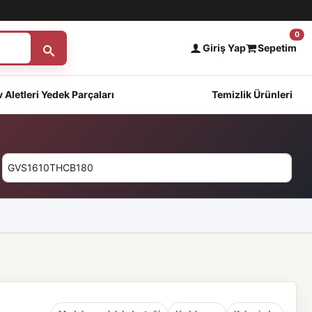
0
Giriş Yap
Sepetim
 Aletleri Yedek Parçaları
Temizlik Ürünleri