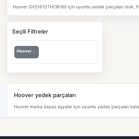
Hoover GVS1610THCB180 için uyumlu yedek parçaları stok, fiyat
Seçili Filtreler
Hoover
Hoover yedek parçaları
Hoover marka beyaz eşyalar için uyumlu yedek parçaları kategor