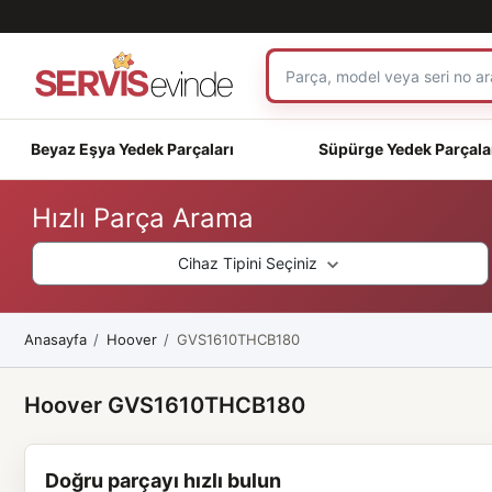
Beyaz Eşya Yedek Parçaları
Süpürge Yedek Parçala
Hızlı Parça Arama
Cihaz Tipini Seçiniz
Anasayfa
Hoover
GVS1610THCB180
Hoover GVS1610THCB180
Doğru parçayı hızlı bulun