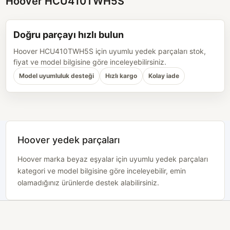
Hoover HCU410TWH5S
Doğru parçayı hızlı bulun
Hoover HCU410TWH5S için uyumlu yedek parçaları stok,
fiyat ve model bilgisine göre inceleyebilirsiniz.
Model uyumluluk desteği
Hızlı kargo
Kolay iade
Hoover yedek parçaları
Hoover marka beyaz eşyalar için uyumlu yedek parçaları
kategori ve model bilgisine göre inceleyebilir, emin
olamadığınız ürünlerde destek alabilirsiniz.