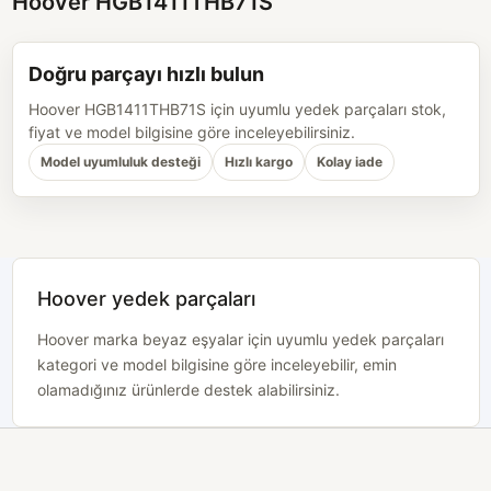
Hoover HGB1411THB71S
Doğru parçayı hızlı bulun
Hoover HGB1411THB71S için uyumlu yedek parçaları stok,
fiyat ve model bilgisine göre inceleyebilirsiniz.
Model uyumluluk desteği
Hızlı kargo
Kolay iade
Hoover yedek parçaları
Hoover marka beyaz eşyalar için uyumlu yedek parçaları
kategori ve model bilgisine göre inceleyebilir, emin
olamadığınız ürünlerde destek alabilirsiniz.