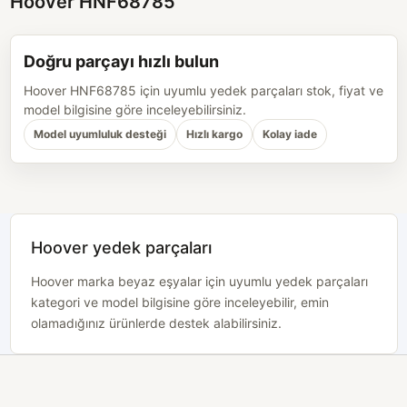
Hoover HNF68785
Doğru parçayı hızlı bulun
Hoover HNF68785 için uyumlu yedek parçaları stok, fiyat ve
model bilgisine göre inceleyebilirsiniz.
Model uyumluluk desteği
Hızlı kargo
Kolay iade
Hoover yedek parçaları
Hoover marka beyaz eşyalar için uyumlu yedek parçaları
kategori ve model bilgisine göre inceleyebilir, emin
olamadığınız ürünlerde destek alabilirsiniz.