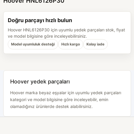
Hoover HNL6126P30
Doğru parçayı hızlı bulun
Hoover HNL6126P30 için uyumlu yedek parçaları stok, fiyat
ve model bilgisine göre inceleyebilirsiniz.
Model uyumluluk desteği
Hızlı kargo
Kolay iade
Hoover yedek parçaları
Hoover marka beyaz eşyalar için uyumlu yedek parçaları
kategori ve model bilgisine göre inceleyebilir, emin
olamadığınız ürünlerde destek alabilirsiniz.