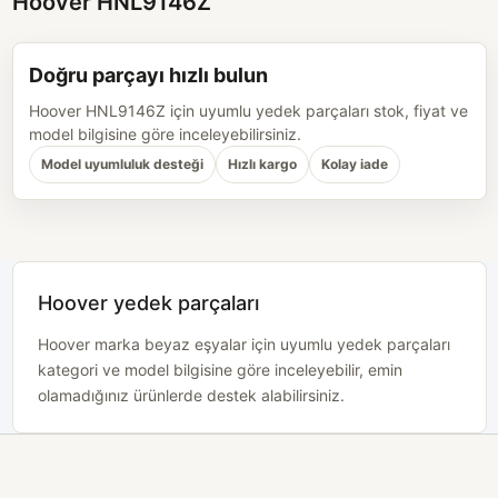
Hoover HNL9146Z
Doğru parçayı hızlı bulun
Hoover HNL9146Z için uyumlu yedek parçaları stok, fiyat ve
model bilgisine göre inceleyebilirsiniz.
Model uyumluluk desteği
Hızlı kargo
Kolay iade
Hoover yedek parçaları
Hoover marka beyaz eşyalar için uyumlu yedek parçaları
kategori ve model bilgisine göre inceleyebilir, emin
olamadığınız ürünlerde destek alabilirsiniz.