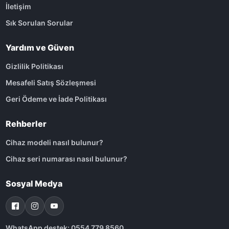
İletişim
Sık Sorulan Sorular
Yardım ve Güven
Gizlilik Politikası
Mesafeli Satış Sözleşmesi
Geri Ödeme ve İade Politikası
Rehberler
Cihaz modeli nasıl bulunur?
Cihaz seri numarası nasıl bulunur?
Sosyal Medya
WhatsApp destek: 0554 779 8560