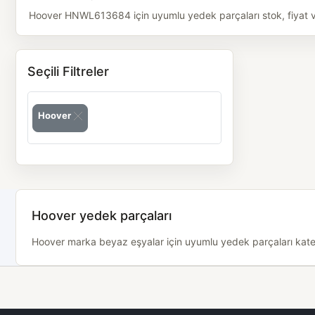
Hoover HNWL613684 için uyumlu yedek parçaları stok, fiyat ve 
Seçili Filtreler
Hoover
Hoover yedek parçaları
Hoover marka beyaz eşyalar için uyumlu yedek parçaları kategor