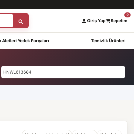
0
Giriş Yap
Sepetim
 Aletleri Yedek Parçaları
Temizlik Ürünleri