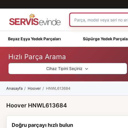
Beyaz Eşya Yedek Parçaları
Süpürge Yedek Parçala
Hızlı Parça Arama
Cihaz Tipini Seçiniz
Anasayfa
Hoover
HNWL613684
Hoover HNWL613684
Doğru parçayı hızlı bulun