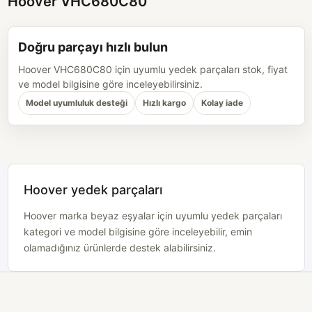
Hoover VHC680C80
Doğru parçayı hızlı bulun
Hoover VHC680C80 için uyumlu yedek parçaları stok, fiyat
ve model bilgisine göre inceleyebilirsiniz.
Model uyumluluk desteği
Hızlı kargo
Kolay iade
Hoover yedek parçaları
Hoover marka beyaz eşyalar için uyumlu yedek parçaları
kategori ve model bilgisine göre inceleyebilir, emin
olamadığınız ürünlerde destek alabilirsiniz.