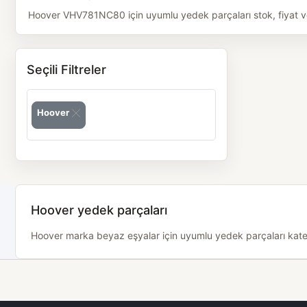
Hoover VHV781NC80 için uyumlu yedek parçaları stok, fiyat ve m
Seçili Filtreler
Hoover
Hoover yedek parçaları
Hoover marka beyaz eşyalar için uyumlu yedek parçaları kategor