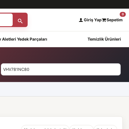
0
Giriş Yap
Sepetim
 Aletleri Yedek Parçaları
Temizlik Ürünleri