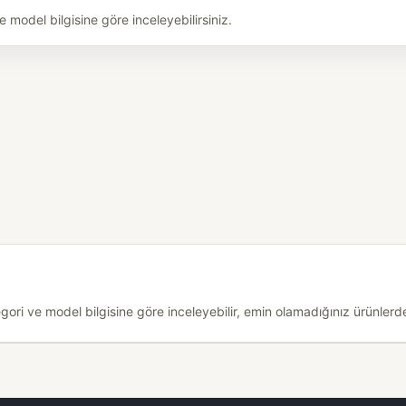
odel bilgisine göre inceleyebilirsiniz.
i ve model bilgisine göre inceleyebilir, emin olamadığınız ürünlerde 