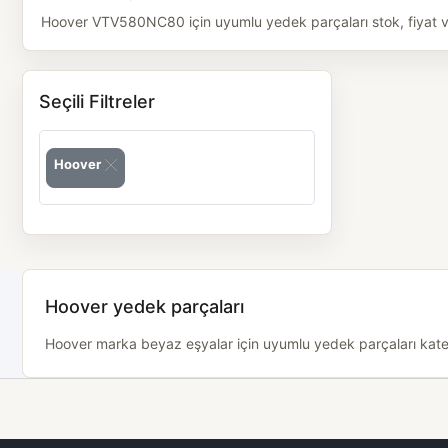
Hoover VTV580NC80 için uyumlu yedek parçaları stok, fiyat ve 
Seçili Filtreler
Hoover
Hoover yedek parçaları
Hoover marka beyaz eşyalar için uyumlu yedek parçaları kategor