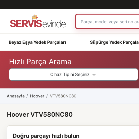
Beyaz Eşya Yedek Parçaları
Süpürge Yedek Parçala
Hızlı Parça Arama
Cihaz Tipini Seçiniz
Anasayfa
Hoover
VTV580NC80
Hoover VTV580NC80
Doğru parçayı hızlı bulun