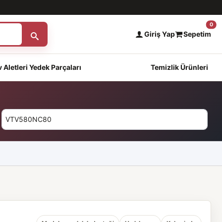
0
Giriş Yap
Sepetim
 Aletleri Yedek Parçaları
Temizlik Ürünleri